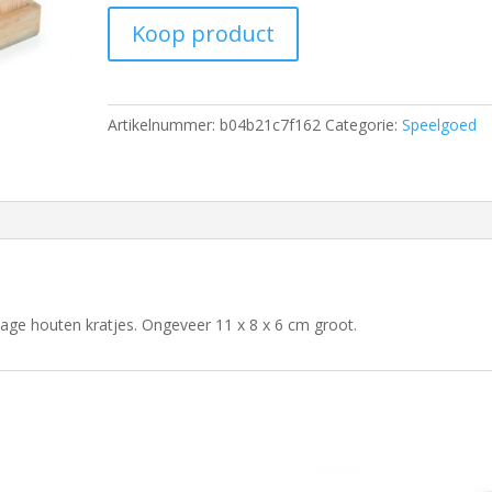
Koop product
Artikelnummer:
b04b21c7f162
Categorie:
Speelgoed
 lage houten kratjes. Ongeveer 11 x 8 x 6 cm groot.