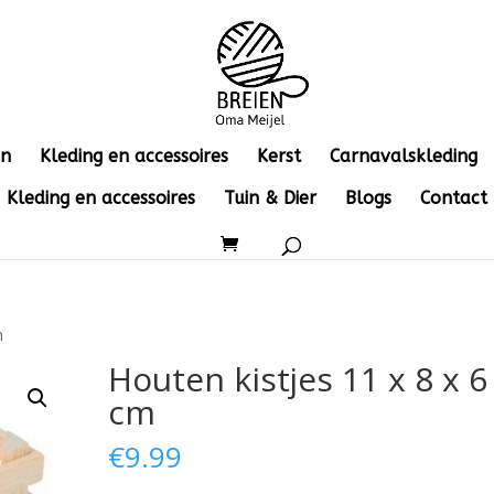
en
Kleding en accessoires
Kerst
Carnavalskleding
Kleding en accessoires
Tuin & Dier
Blogs
Contact
m
Houten kistjes 11 x 8 x 6
cm
€
9.99