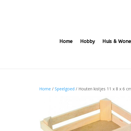
Home
Hobby
Huis & Won
Home
/
Speelgoed
/ Houten kistjes 11 x 8 x 6 c