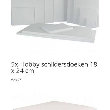
5x Hobby schildersdoeken 18
x 24 cm
€
23.75