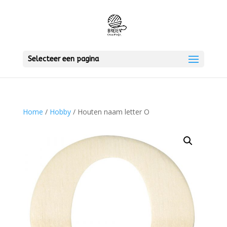
Selecteer een pagina
Home
/
Hobby
/ Houten naam letter O