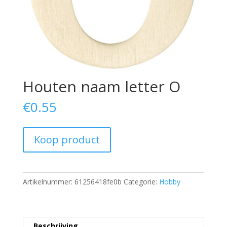
Houten naam letter O
€
0.55
Koop product
Artikelnummer:
61256418fe0b
Categorie:
Hobby
Beschrijving