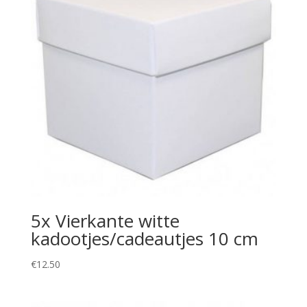
5x Vierkante witte
kadootjes/cadeautjes 10 cm
€
12.50