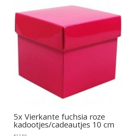
5x Vierkante fuchsia roze
kadootjes/cadeautjes 10 cm
€
12.50