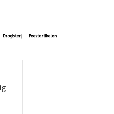
Drogisterij
Feestartikelen
ig