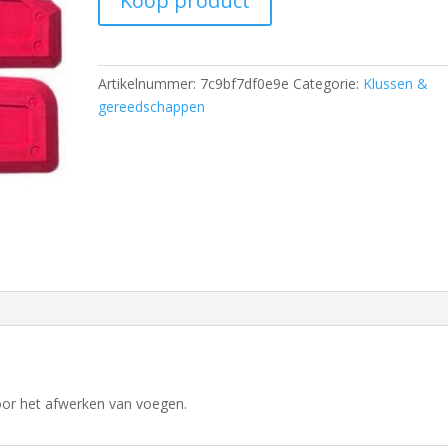
Koop product
Artikelnummer:
7c9bf7df0e9e
Categorie:
Klussen &
gereedschappen
 voor het afwerken van voegen.