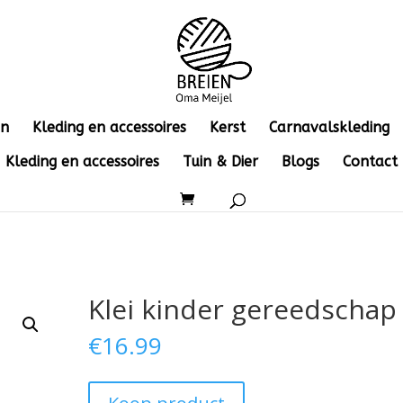
en
Kleding en accessoires
Kerst
Carnavalskleding
Kleding en accessoires
Tuin & Dier
Blogs
Contact
Klei kinder gereedschap
€
16.99