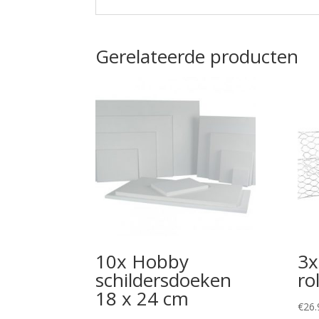
Gerelateerde producten
10x Hobby
3x
schildersdoeken
ro
18 x 24 cm
€
26.