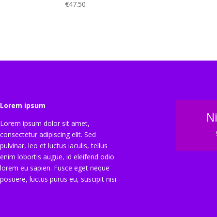
€
47.50
Lorem ipsum
N
Lorem ipsum dolor sit amet,
consectetur adipiscing elit. Sed
pulvinar, leo et luctus iaculis, tellus
enim lobortis augue, id eleifend odio
lorem eu sapien. Fusce eget neque
posuere, luctus purus eu, suscipit nisi.