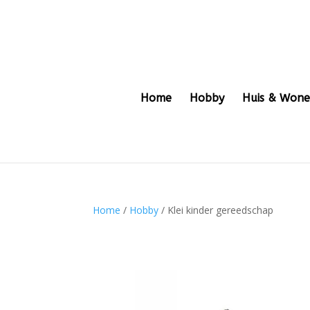
Home
Hobby
Huis & Won
Home
/
Hobby
/ Klei kinder gereedschap