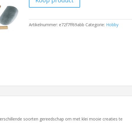
Koop product
Artikelnummer:
e72f7ff69abb
Categorie:
Hobby
verschillende soorten gereedschap om met klei mooie creaties te