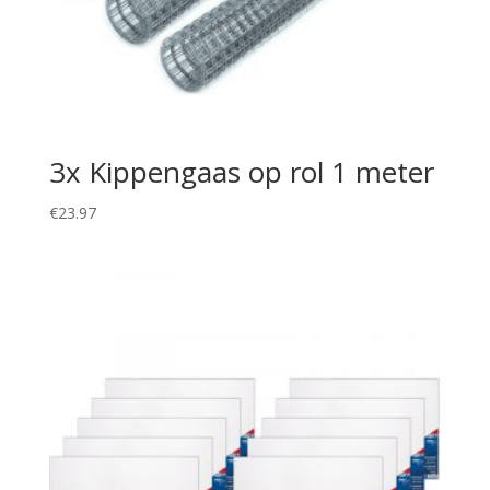
3x Kippengaas op rol 1 meter
€
23.97