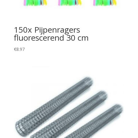
150x Pijpenragers
fluorescerend 30 cm
€
8.97