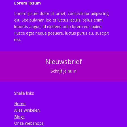
Lorem ipsum
Lorem ipsum dolor sit amet, consectetur adipiscing
elit. Sed pulvinar, leo et luctus iaculis, tellus enim
lobortis augue, id eleifend odio lorem eu sapien.
Fusce eget neque posuere, luctus purus eu, suscipit
nisi.
Nieuwsbrief
Schrijf je nu in
Snelle links
Home
Alles winkelen
Blogs
Onze webshops