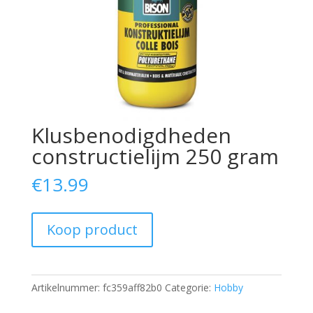
Klusbenodigdheden
constructielijm 250 gram
€
13.99
Koop product
Artikelnummer:
fc359aff82b0
Categorie:
Hobby