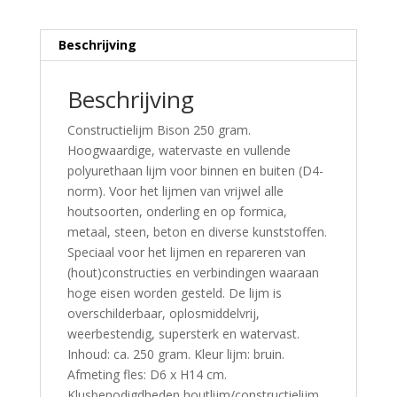
Beschrijving
Beschrijving
Constructielijm Bison 250 gram.
Hoogwaardige, watervaste en vullende
polyurethaan lijm voor binnen en buiten (D4-
norm). Voor het lijmen van vrijwel alle
houtsoorten, onderling en op formica,
metaal, steen, beton en diverse kunststoffen.
Speciaal voor het lijmen en repareren van
(hout)constructies en verbindingen waaraan
hoge eisen worden gesteld. De lijm is
overschilderbaar, oplosmiddelvrij,
weerbestendig, supersterk en watervast.
Inhoud: ca. 250 gram. Kleur lijm: bruin.
Afmeting fles: D6 x H14 cm.
Klusbenodigdheden houtlijm/constructielijm