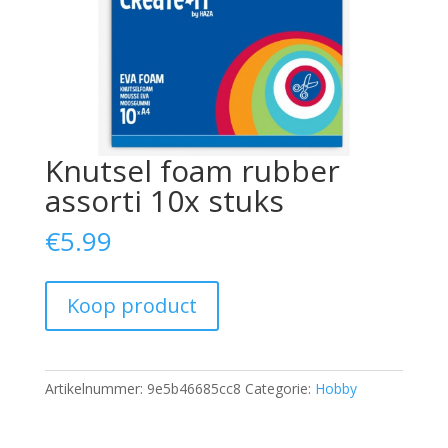
Knutsel foam rubber
assorti 10x stuks
€
5.99
Koop product
Artikelnummer:
9e5b46685cc8
Categorie:
Hobby