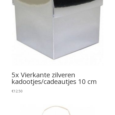
5x Vierkante zilveren
kadootjes/cadeautjes 10 cm
€
12.50