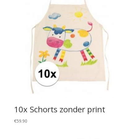
10x Schorts zonder print
€
59.90