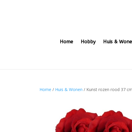
Home
Hobby
Huis & Won
Home
/
Huis & Wonen
/ Kunst rozen rood 37 c