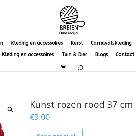
en
Kleding en accessoires
Kerst
Carnavalskleding
Kleding en accessoires
Tuin & Dier
Blogs
Contact
m
Kunst rozen rood 37 cm
€
9.00