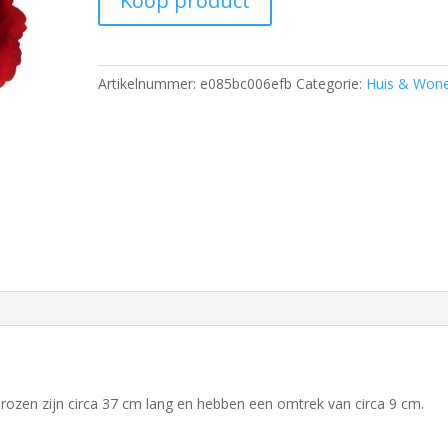
Koop product
Artikelnummer:
e085bc006efb
Categorie:
Huis & Won
rozen zijn circa 37 cm lang en hebben een omtrek van circa 9 cm.