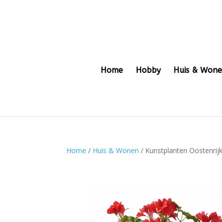
Home
Hobby
Huis & Won
Home
/
Huis & Wonen
/ Kunstplanten Oostenrij