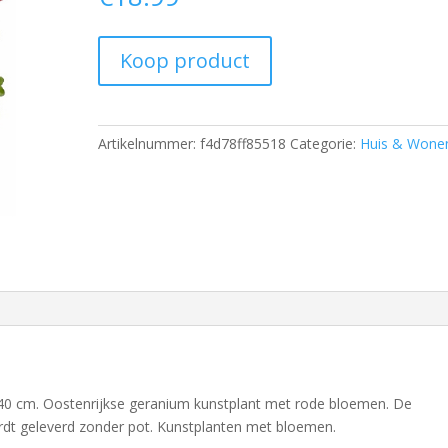
Koop product
Artikelnummer:
f4d78ff85518
Categorie:
Huis & Wone
40 cm. Oostenrijkse geranium kunstplant met rode bloemen. De
rdt geleverd zonder pot. Kunstplanten met bloemen.