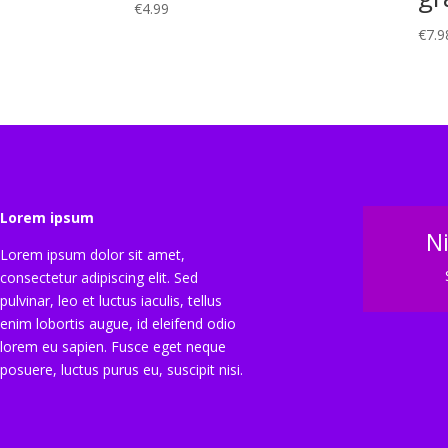
€
4.99
€
7.9
Lorem ipsum
N
Lorem ipsum dolor sit amet,
consectetur adipiscing elit. Sed
pulvinar, leo et luctus iaculis, tellus
enim lobortis augue, id eleifend odio
lorem eu sapien. Fusce eget neque
posuere, luctus purus eu, suscipit nisi.