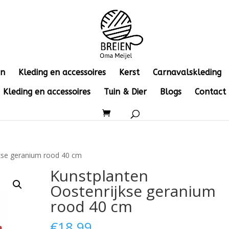
en
Kleding en accessoires
Kerst
Carnavalskleding
Kleding en accessoires
Tuin & Dier
Blogs
Contact
kse geranium rood 40 cm
Kunstplanten
Oostenrijkse geranium
rood 40 cm
€
18.99