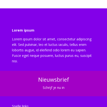
Lorem ipsum
Lorem ipsum dolor sit amet, consectetur adipiscing
elit. Sed pulvinar, leo et luctus iaculis, tellus enim
lobortis augue, id eleifend odio lorem eu sapien.
Fusce eget neque posuere, luctus purus eu, suscipit
nisi.
Nieuwsbrief
Schrijf je nu in
Snelle links