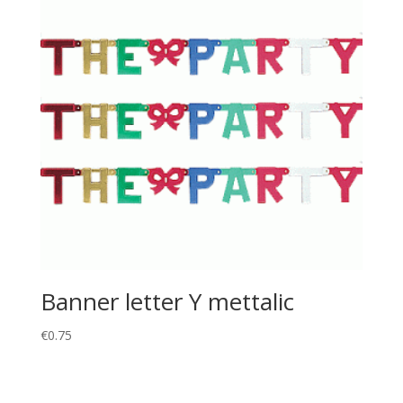
Banner letter Y mettalic
€
0.75