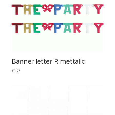
Banner letter R mettalic
€
0.75