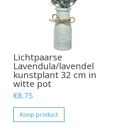
Lichtpaarse
Lavendula/lavendel
kunstplant 32 cm in
witte pot
€
8.75
Koop product