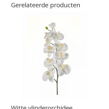
Gerelateerde producten
Witte vlinderorchidee