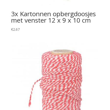
3x Kartonnen opbergdoosjes
met venster 12 x 9 x 10 cm
€
2.67