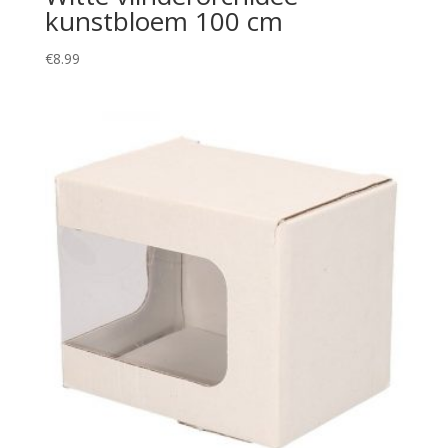
kunstbloem 100 cm
€
8.99