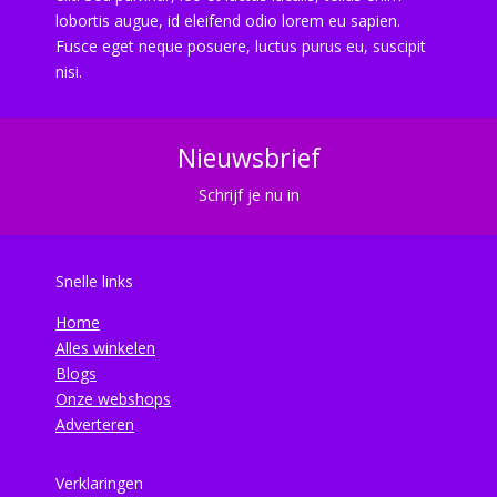
lobortis augue, id eleifend odio lorem eu sapien.
Fusce eget neque posuere, luctus purus eu, suscipit
nisi.
Nieuwsbrief
Schrijf je nu in
Snelle links
Home
Alles winkelen
Blogs
Onze webshops
Adverteren
Verklaringen