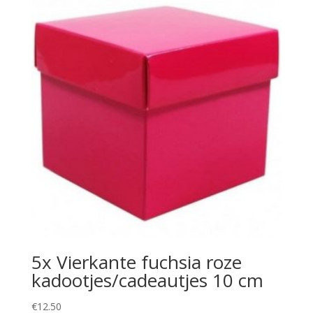
5x Vierkante fuchsia roze
kadootjes/cadeautjes 10 cm
€
12.50