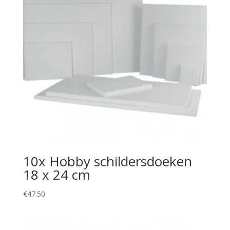
10x Hobby schildersdoeken
18 x 24 cm
€
47.50