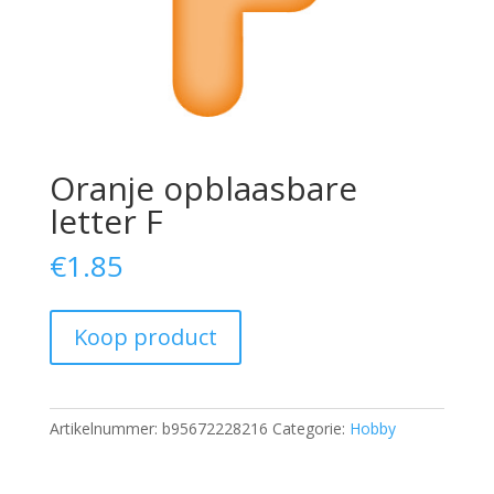
Oranje opblaasbare
letter F
€
1.85
Koop product
Artikelnummer:
b95672228216
Categorie:
Hobby