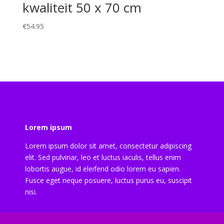
kwaliteit 50 x 70 cm
€
54.95
Lorem ipsum
Lorem ipsum dolor sit amet, consectetur adipiscing
elit. Sed pulvinar, leo et luctus iaculis, tellus enim
lobortis augue, id eleifend odio lorem eu sapien.
Fusce eget neque posuere, luctus purus eu, suscipit
nisi.