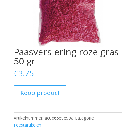
Paasversiering roze gras
50 gr
€
3.75
Koop product
Artikelnummer:
ac0e65e9e99a
Categorie:
Feestartikelen