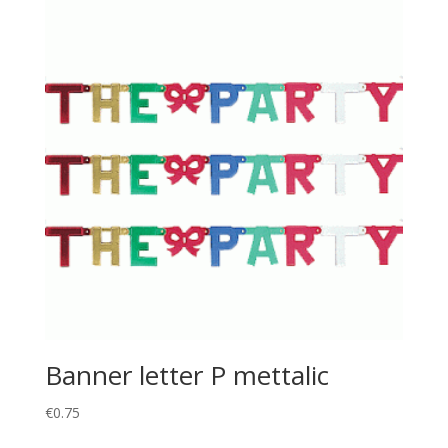
Banner letter P mettalic
€
0.75