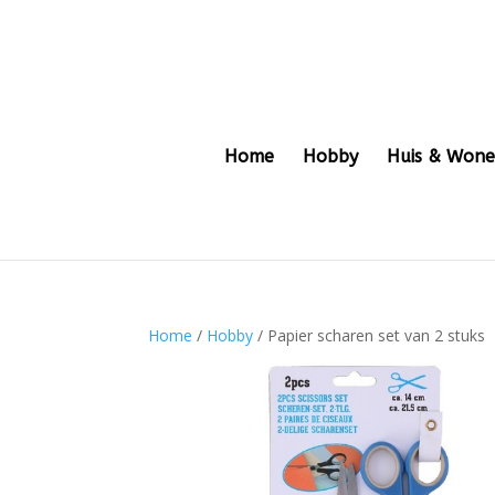
Home
Hobby
Huis & Won
Home
/
Hobby
/ Papier scharen set van 2 stuks