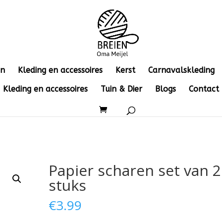
en
Kleding en accessoires
Kerst
Carnavalskleding
Kleding en accessoires
Tuin & Dier
Blogs
Contact
Papier scharen set van 2
stuks
€
3.99