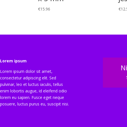
€
15.96
€
12.
Lorem ipsum
N
Lorem ipsum dolor sit amet,
consectetur adipiscing elit. Sed
pulvinar, leo et luctus iaculis, tellus
enim lobortis augue, id eleifend odio
lorem eu sapien. Fusce eget neque
posuere, luctus purus eu, suscipit nisi.