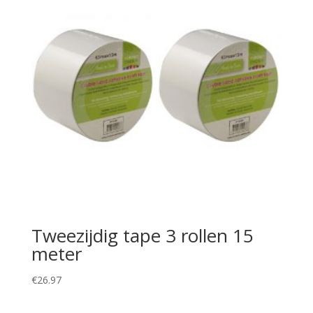
Tweezijdig tape 3 rollen 15
meter
€
26.97