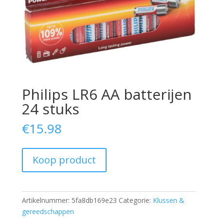
Philips LR6 AA batterijen
24 stuks
€
15.98
Koop product
Artikelnummer:
5fa8db169e23
Categorie:
Klussen &
gereedschappen