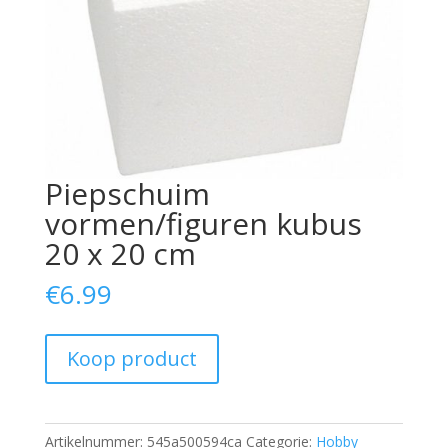
Piepschuim
vormen/figuren kubus
20 x 20 cm
€
6.99
Koop product
Artikelnummer:
545a500594ca
Categorie:
Hobby