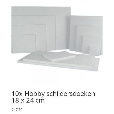
10x Hobby schildersdoeken
18 x 24 cm
€
47.50