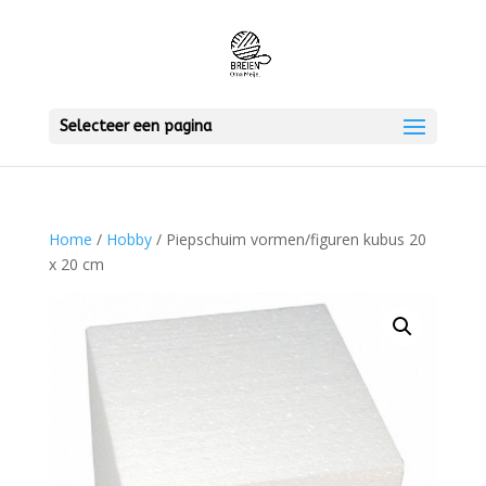
Selecteer een pagina
Home
/
Hobby
/ Piepschuim vormen/figuren kubus 20
x 20 cm