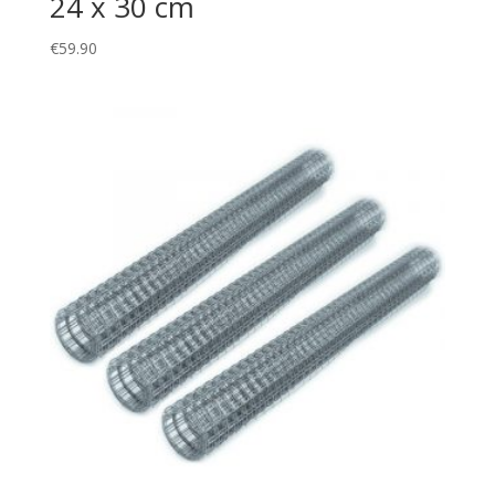
24 x 30 cm
€
59.90