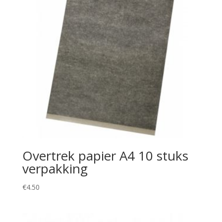
Overtrek papier A4 10 stuks
verpakking
€
4.50