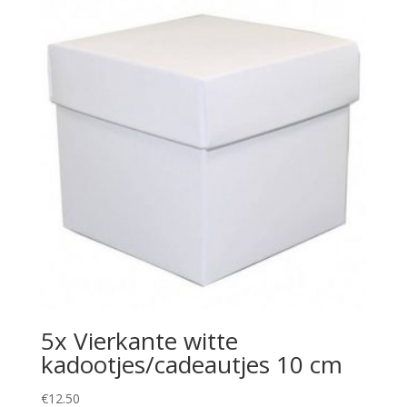
5x Vierkante witte
kadootjes/cadeautjes 10 cm
€
12.50