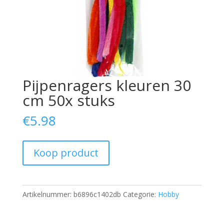
Pijpenragers kleuren 30
cm 50x stuks
€
5.98
Koop product
Artikelnummer:
b6896c1402db
Categorie:
Hobby