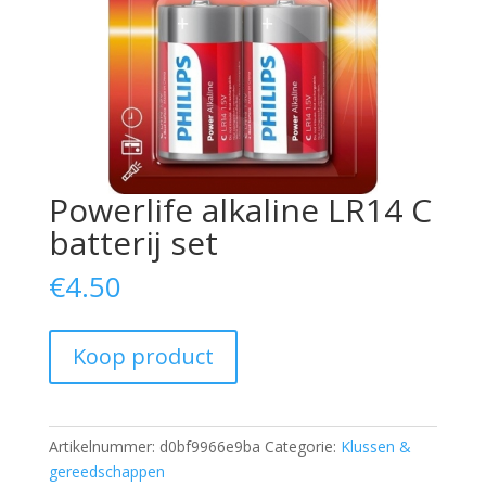
Powerlife alkaline LR14 C
batterij set
€
4.50
Koop product
Artikelnummer:
d0bf9966e9ba
Categorie:
Klussen &
gereedschappen