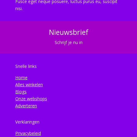
Fusce eget neque posuere, luctus purus eu, suscipit
nisi.
Nieuwsbrief
Schrijf je nu in
Snelle links
Home
Alles winkelen
Blogs
Onze webshops
Adverteren
Verklaringen
Privacybeleid