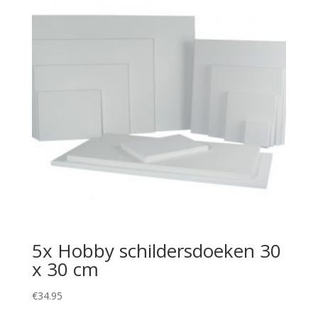
5x Hobby schildersdoeken 30
x 30 cm
€
34.95