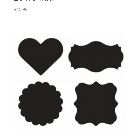
€
15.96