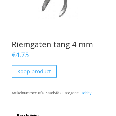
Riemgaten tang 4 mm
€
4.75
Koop product
Artikelnummer:
6f495a4d5fd2
Categorie:
Hobby
Beschrijving