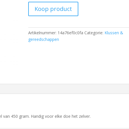
Koop product
Artikelnummer:
14a76ef0c0fa
Categorie:
Klussen &
gereedschappen
 van 450 gram. Handig voor elke doe het zelver.