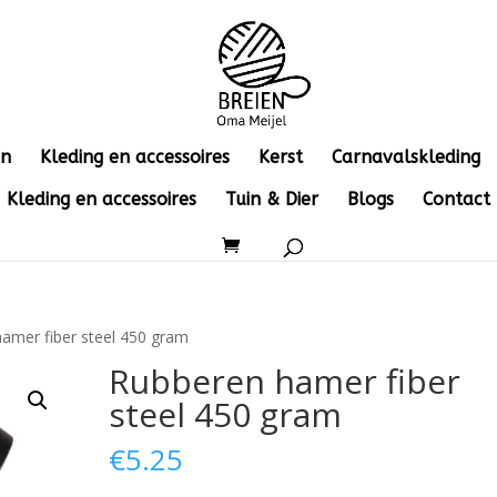
en
Kleding en accessoires
Kerst
Carnavalskleding
Kleding en accessoires
Tuin & Dier
Blogs
Contact
amer fiber steel 450 gram
Rubberen hamer fiber
steel 450 gram
€
5.25