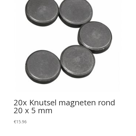
20x Knutsel magneten rond
20 x 5 mm
€
15.96