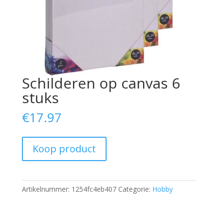
Schilderen op canvas 6
stuks
€
17.97
Koop product
Artikelnummer:
1254fc4eb407
Categorie:
Hobby