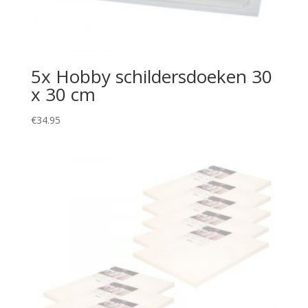
5x Hobby schildersdoeken 30
x 30 cm
€
34.95