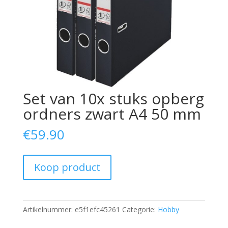
Set van 10x stuks opberg
ordners zwart A4 50 mm
€
59.90
Koop product
Artikelnummer:
e5f1efc45261
Categorie:
Hobby