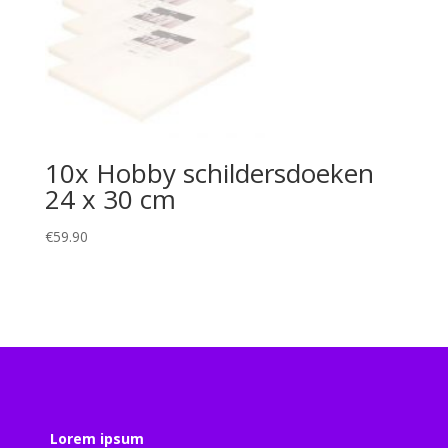
10x Hobby schildersdoeken
24 x 30 cm
€
59.90
Lorem ipsum