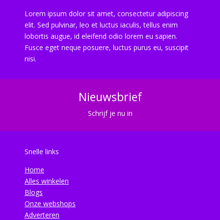
Lorem ipsum dolor sit amet, consectetur adipiscing
elit. Sed pulvinar, leo et luctus iaculis, tellus enim
lobortis augue, id eleifend odio lorem eu sapien.
Fusce eget neque posuere, luctus purus eu, suscipit
nisi.
Nieuwsbrief
Schrijf je nu in
Snelle links
Home
Alles winkelen
Blogs
Onze webshops
Adverteren