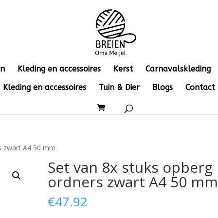
en
Kleding en accessoires
Kerst
Carnavalskleding
Kleding en accessoires
Tuin & Dier
Blogs
Contact
rs zwart A4 50 mm
Set van 8x stuks opberg
ordners zwart A4 50 m
€
47.92