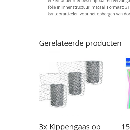
etikethouder met beschrijfbaar en vervangba
folie in linnenstructuur, metaal. Formaat: 3
kantoorartikelen voor het opbergen van do
Gerelateerde producten
3x Kippengaas op
15