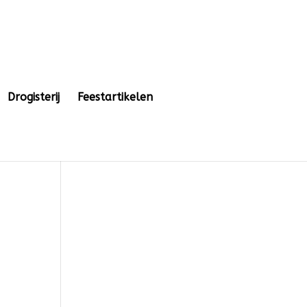
Drogisterij
Feestartikelen
m