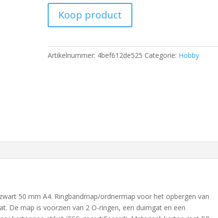
Koop product
Artikelnummer:
4bef612de525
Categorie:
Hobby
s zwart 50 mm A4. Ringbandmap/ordnermap voor het opbergen van
t. De map is voorzien van 2 O-ringen, een duimgat en een