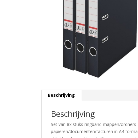
Beschrijving
Beschrijving
Set van 8x stuks ringband mappen/ordner
papieren/documenten/facturen in A4 formaa