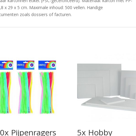
ar kartonnen etiket (FSC-gecertificeerd). Materiaal: karton met PP-
1,8 x 29 x 5 cm. Maximale inhoud: 500 vellen. Handige
cumenten zoals dossiers of facturen.
0x Pijpenragers
5x Hobby