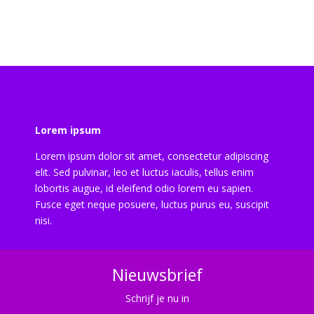
Lorem ipsum
Lorem ipsum dolor sit amet, consectetur adipiscing
elit. Sed pulvinar, leo et luctus iaculis, tellus enim
lobortis augue, id eleifend odio lorem eu sapien.
Fusce eget neque posuere, luctus purus eu, suscipit
nisi.
Nieuwsbrief
Schrijf je nu in