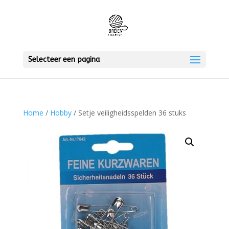
Selecteer een pagina
Home
/
Hobby
/ Setje veiligheidsspelden 36 stuks