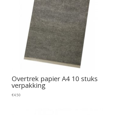
Overtrek papier A4 10 stuks
verpakking
€
4.50