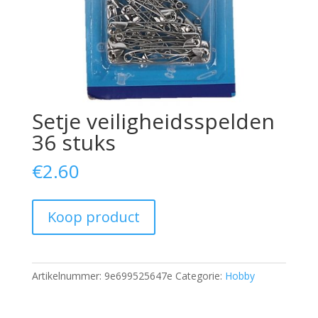
Setje veiligheidsspelden
36 stuks
€
2.60
Koop product
Artikelnummer:
9e699525647e
Categorie:
Hobby