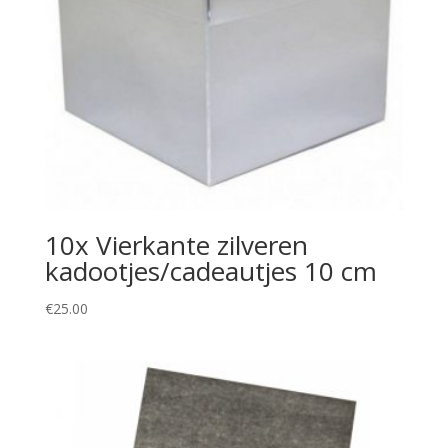
10x Vierkante zilveren
kadootjes/cadeautjes 10 cm
€
25.00