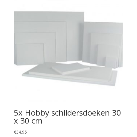
5x Hobby schildersdoeken 30
x 30 cm
€
34.95