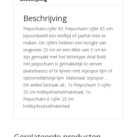
Beschrijving
Piepschuim cijfer 65. Piepschuim cijfer 65 om
bijvoorbeeld een leeftijd of jaartal mee te
maken. De cijfers hebben een hoogte van
ongeveer 25 cm en een dikte van 3 cm en
zijn gemaakt met het lettertype Arial Bold.
Het piepschuim is gemakkelijk te verven
(waterbasis) of te lijmen met styropor lijm of
oplosmiddelvrije lijm. Materiaal: styropor. ,
Dit artikel bestaat uit:, 1x Piepschuim 5 cijfer
25 cm hobby/knutselmateriaal, 1x
Piepschuim 6 cijfer 25 cm
hobby/knutselmateriaal
Gerelateerde producten