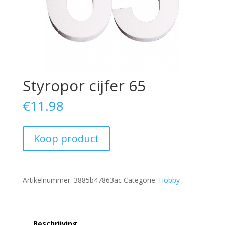
Styropor cijfer 65
€
11.98
Koop product
Artikelnummer:
3885b47863ac
Categorie:
Hobby
Beschrijving