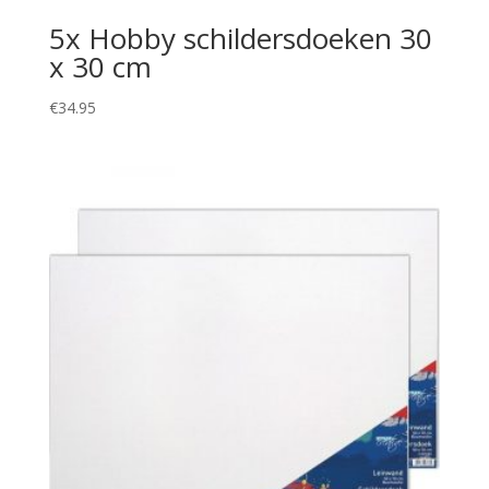
5x Hobby schildersdoeken 30
x 30 cm
€
34.95