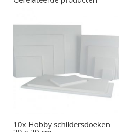
10x Hobby schildersdoeken
20 x 20 cm