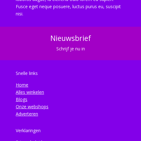
Fusce eget neque posuere, luctus purus eu, suscipit
nisi.
Nieuwsbrief
Schrijf je nu in
Snelle links
Home
Alles winkelen
Blogs
Onze webshops
Adverteren
Verklaringen