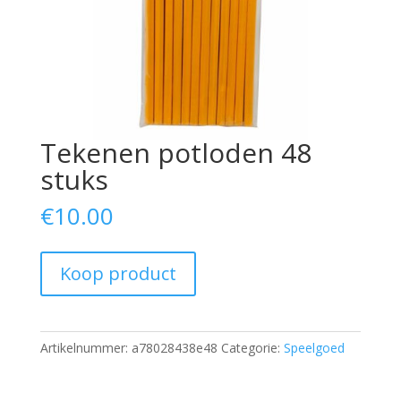
Tekenen potloden 48
stuks
€
10.00
Koop product
Artikelnummer:
a78028438e48
Categorie:
Speelgoed