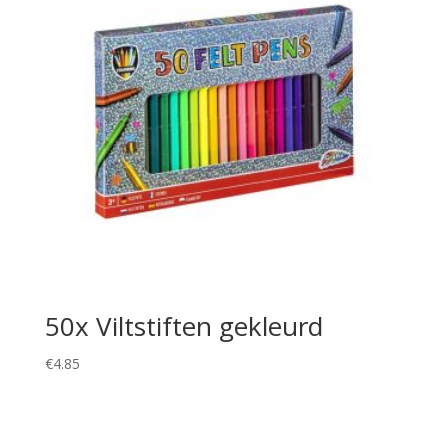
50x Viltstiften gekleurd
€
4.85