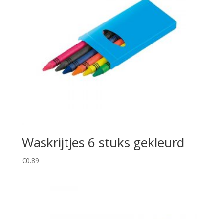
Waskrijtjes 6 stuks gekleurd
€
0.89