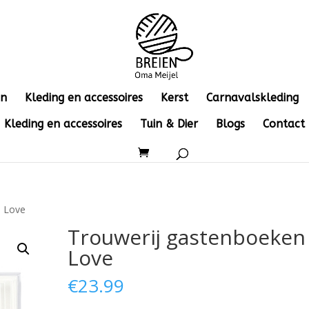
en
Kleding en accessoires
Kerst
Carnavalskleding
Kleding en accessoires
Tuin & Dier
Blogs
Contact
n Love
Trouwerij gastenboeken
Love
€
23.99