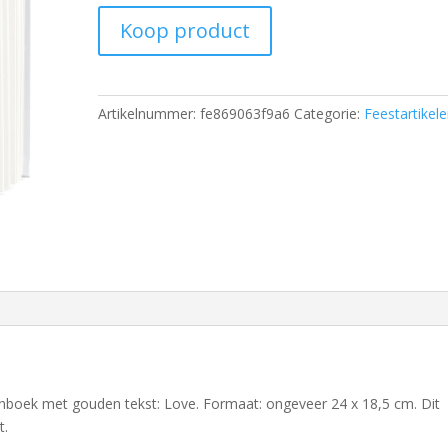
Koop product
Artikelnummer:
fe869063f9a6
Categorie:
Feestartikel
enboek met gouden tekst: Love. Formaat: ongeveer 24 x 18,5 cm. Dit
t.