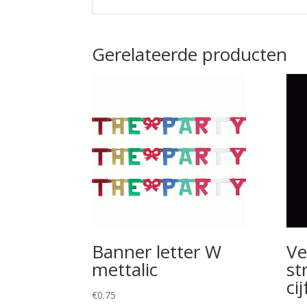
Gerelateerde producten
Banner letter W
Ve
mettalic
st
cij
€
0.75