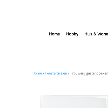
Home
Hobby
Huis & Won
Home
/
Feestartikelen
/ Trouwerij gastenboeke