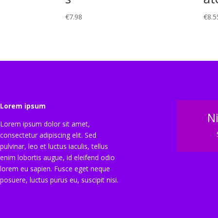
€
7.98
€
8.5
Lorem ipsum
N
Lorem ipsum dolor sit amet,
consectetur adipiscing elit. Sed
pulvinar, leo et luctus iaculis, tellus
enim lobortis augue, id eleifend odio
lorem eu sapien. Fusce eget neque
posuere, luctus purus eu, suscipit nisi.