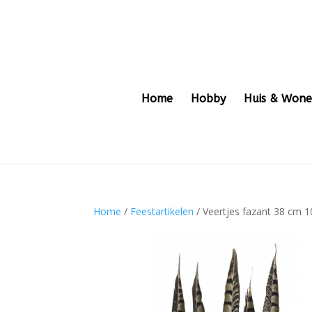
Home
Hobby
Huis & Won
Home
/
Feestartikelen
/ Veertjes fazant 38 cm 1