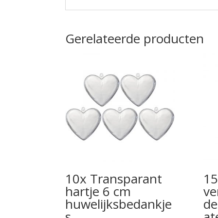
Gerelateerde producten
10x Transparant
15
hartje 6 cm
ve
huwelijksbedankje
de
s
at