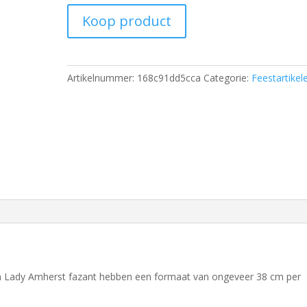
Koop product
Artikelnummer:
168c91dd5cca
Categorie:
Feestartikel
en Lady Amherst fazant hebben een formaat van ongeveer 38 cm per