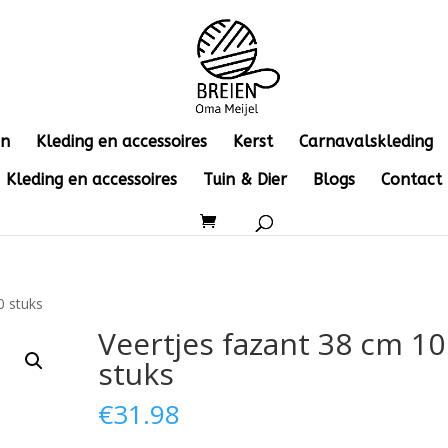
en
Kleding en accessoires
Kerst
Carnavalskleding
Kleding en accessoires
Tuin & Dier
Blogs
Contact
0 stuks
Veertjes fazant 38 cm 10
stuks
€
31.98