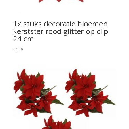
1x stuks decoratie bloemen
kerstster rood glitter op clip
24 cm
€
4.99