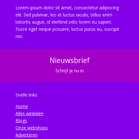
Lorem ipsum dolor sit amet, consectetur adipiscing
elit. Sed pulvinar, leo et luctus iaculis, tellus enim
lobortis augue, id eleifend odio lorem eu sapien.
Fusce eget neque posuere, luctus purus eu, suscipit
nisi.
Nieuwsbrief
Schrijf je nu in
Snelle links
Home
Alles winkelen
Blogs
Onze webshops
Adverteren