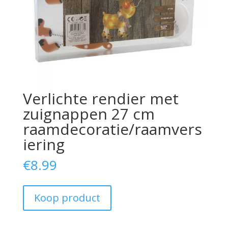
Verlichte rendier met
zuignappen 27 cm
raamdecoratie/raamvers
iering
€
8.99
Koop product