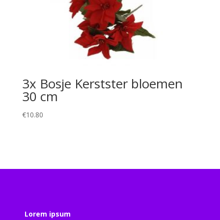
3x Bosje Kerstster bloemen
30 cm
€
10.80
Lorem ipsum