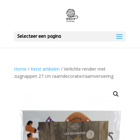
Selecteer een pagina
Home
/
Kerst artikelen
/ Verlichte rendier met
zuignappen 27 cm raamdecoratie/raamversiering