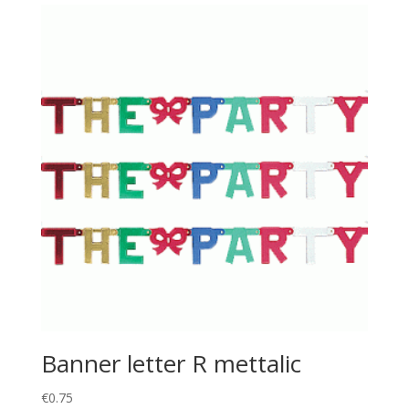
Banner letter R mettalic
€
0.75