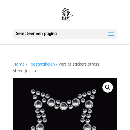
Selecteer een pagina
Home
/
Feestartikelen
/ Versier stickers strass
steentjes ster