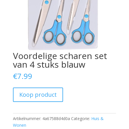
Voordelige scharen set
van 4 stuks blauw
€
7.99
Koop product
Artikelnummer:
4a67588d4d0a
Categorie:
Huis &
Wonen