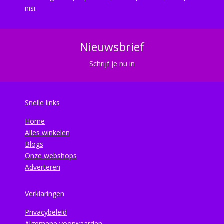
nisi.
Nieuwsbrief
Schrijf je nu in
Snelle links
Home
Alles winkelen
Blogs
Onze webshops
Adverteren
Verklaringen
Privacybeleid
Algemene voorwaarden