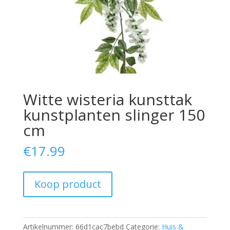
Witte wisteria kunsttak
kunstplanten slinger 150
cm
€
17.99
Koop product
Artikelnummer:
66d1cac7bebd
Categorie:
Huis &