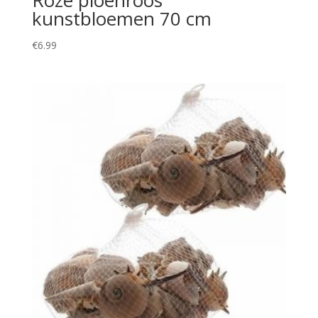
Roze pioenroos
kunstbloemen 70 cm
€
6.99