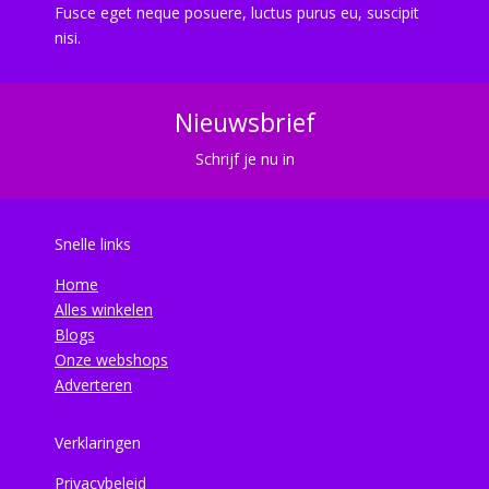
Fusce eget neque posuere, luctus purus eu, suscipit
nisi.
Nieuwsbrief
Schrijf je nu in
Snelle links
Home
Alles winkelen
Blogs
Onze webshops
Adverteren
Verklaringen
Privacybeleid