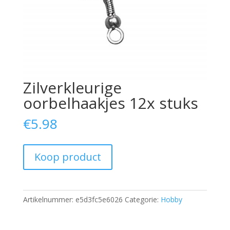
Zilverkleurige
oorbelhaakjes 12x stuks
€
5.98
Koop product
Artikelnummer:
e5d3fc5e6026
Categorie:
Hobby