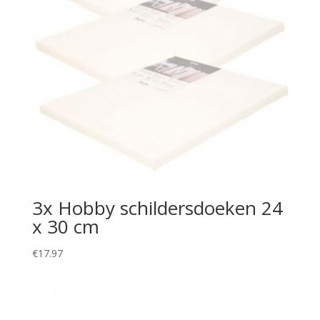
3x Hobby schildersdoeken 24
x 30 cm
€
17.97