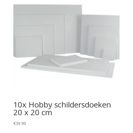
10x Hobby schildersdoeken
20 x 20 cm
€
39.90