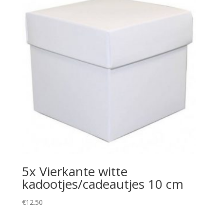
5x Vierkante witte
kadootjes/cadeautjes 10 cm
€
12.50