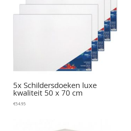
5x Schildersdoeken luxe
kwaliteit 50 x 70 cm
€
54.95