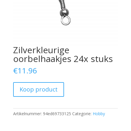
Zilverkleurige
oorbelhaakjes 24x stuks
€
11.96
Koop product
Artikelnummer:
94ed69733125
Categorie:
Hobby