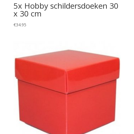
5x Hobby schildersdoeken 30
x 30 cm
€
34.95