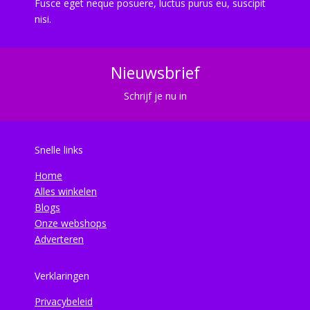
Fusce eget neque posuere, luctus purus eu, suscipit
nisi.
Nieuwsbrief
Schrijf je nu in
Snelle links
Home
Alles winkelen
Blogs
Onze webshops
Adverteren
Verklaringen
Privacybeleid