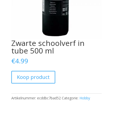
Zwarte schoolverf in
tube 500 ml
€
4.99
Koop product
Artikelnummer:
ecddbc7bad52
Categorie:
Hobby