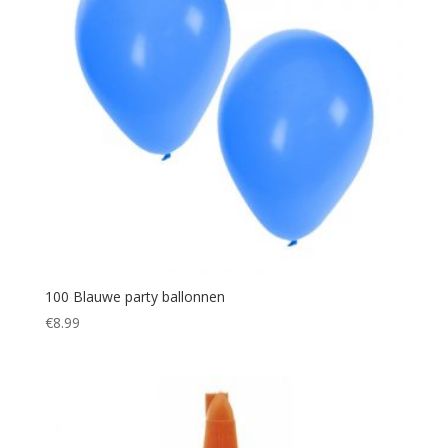
100 Blauwe party ballonnen
€
8.99