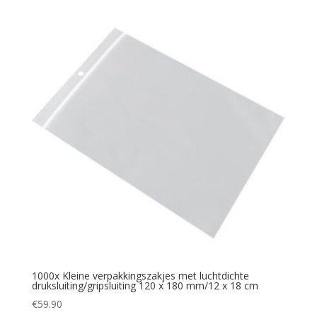
1000x Kleine verpakkingszakjes met luchtdichte
druksluiting/gripsluiting 120 x 180 mm/12 x 18 cm
€
59.90