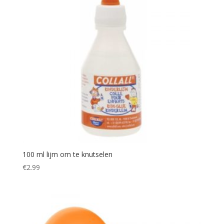
100 ml lijm om te knutselen
€
2.99