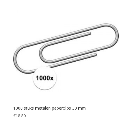
1000 stuks metalen paperclips 30 mm
€
18.80