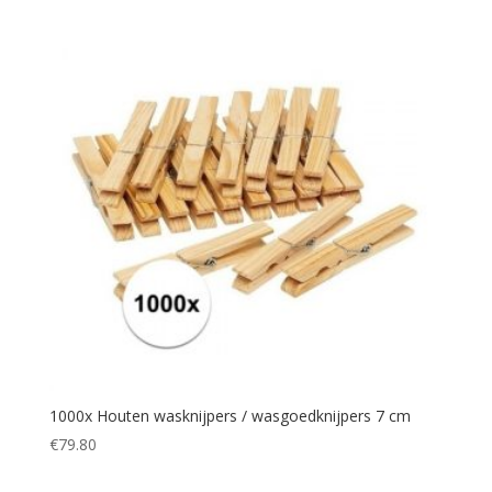
1000x Houten wasknijpers / wasgoedknijpers 7 cm
€
79.80