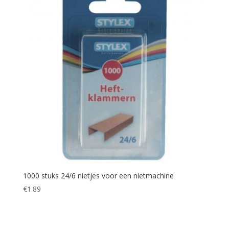
1000 stuks 24/6 nietjes voor een nietmachine
€
1.89