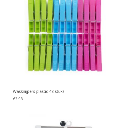
Wasknijpers plastic 48 stuks
€
3.98