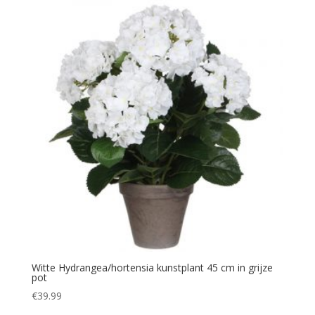
Witte Hydrangea/hortensia kunstplant 45 cm in grijze
pot
€
39.99