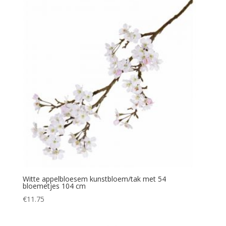
Witte appelbloesem kunstbloem/tak met 54
bloemetjes 104 cm
€
11.75