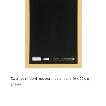
Zwart schrijfbord met teak houten rand 40 x 60 cm
€
23.99