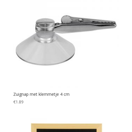
Zuignap met klemmetje 4 cm
€
1.89