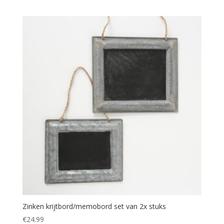
Zinken krijtbord/memobord set van 2x stuks
€
24.99