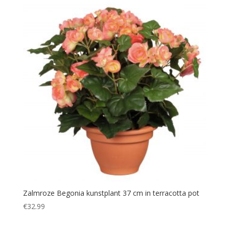
Zalmroze Begonia kunstplant 37 cm in terracotta pot
€
32.99