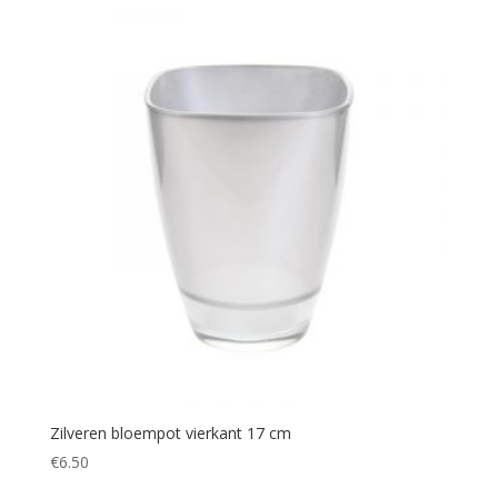
Zilveren bloempot vierkant 17 cm
€
6.50