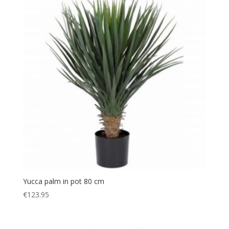
Yucca palm in pot 80 cm
€
123.95