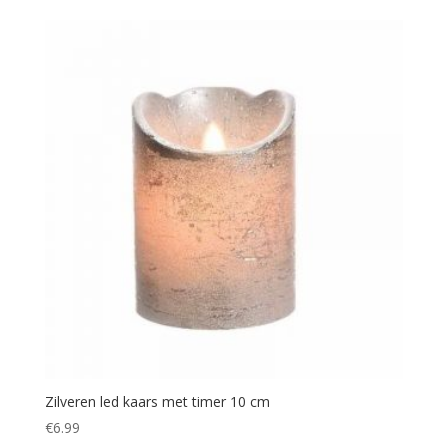
Zilveren led kaars met timer 10 cm
€
6.99