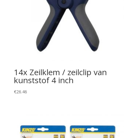
14x Zeilklem / zeilclip van
kunststof 4 inch
€
26.46