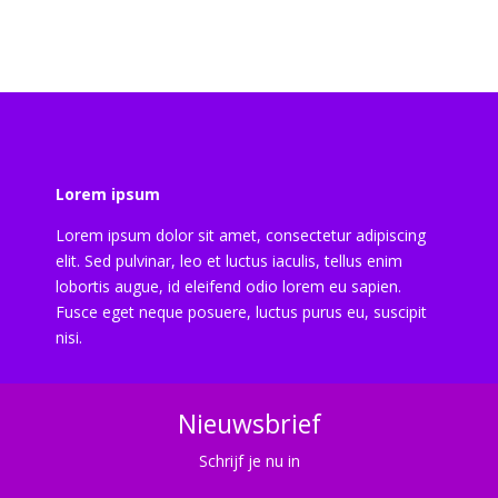
Lorem ipsum
Lorem ipsum dolor sit amet, consectetur adipiscing
elit. Sed pulvinar, leo et luctus iaculis, tellus enim
lobortis augue, id eleifend odio lorem eu sapien.
Fusce eget neque posuere, luctus purus eu, suscipit
nisi.
Nieuwsbrief
Schrijf je nu in