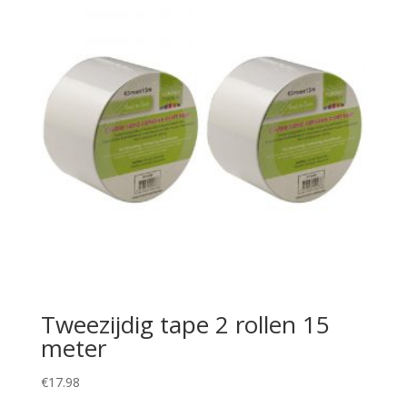
Tweezijdig tape 2 rollen 15
meter
€
17.98