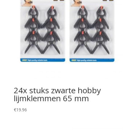
24x stuks zwarte hobby
lijmklemmen 65 mm
€
19.96