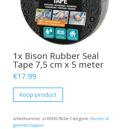
1x Bison Rubber Seal
Tape 7,5 cm x 5 meter
€
17.99
Koop product
Artikelnummer:
a16fd4578cbe
Categorie:
Klussen &
gereedschappen