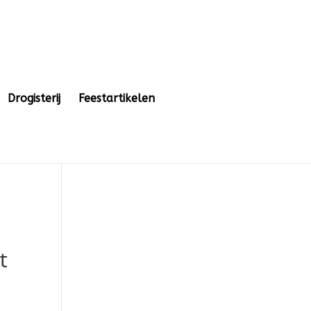
Drogisterij
Feestartikelen
t