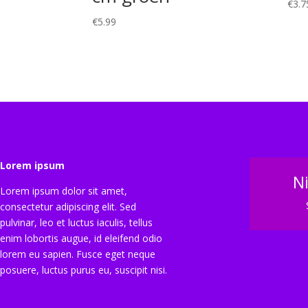
€
3.7
€
5.99
Lorem ipsum
N
Lorem ipsum dolor sit amet,
consectetur adipiscing elit. Sed
pulvinar, leo et luctus iaculis, tellus
enim lobortis augue, id eleifend odio
lorem eu sapien. Fusce eget neque
posuere, luctus purus eu, suscipit nisi.