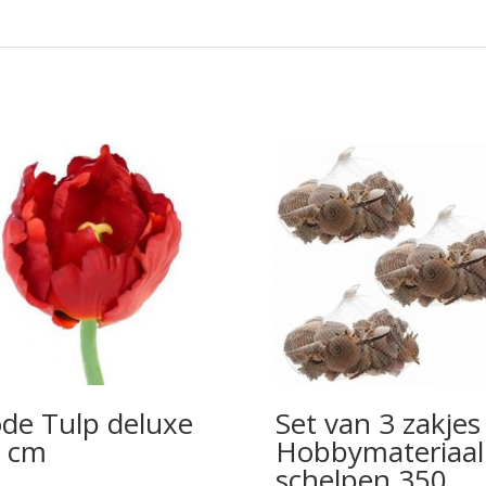
de Tulp deluxe
Set van 3 zakjes
 cm
Hobbymateriaal
schelpen 350