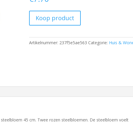
Koop product
Artikelnummer:
237f5e5ae563
Categorie:
Huis & Won
 steelbloem 45 cm. Twee rozen steelbloemen. De steelbloem voelt