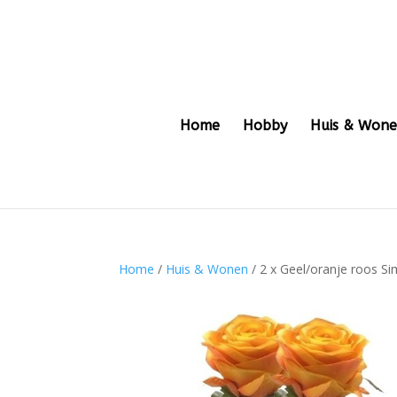
Home
Hobby
Huis & Won
Home
/
Huis & Wonen
/ 2 x Geel/oranje roos S