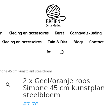
en
Kleding en accessoires
Kerst
Carnavalskleding
Kleding en accessoires
Tuin & Dier
Blogs
Contact
imone 45 cm kunstplant steelbloem
2 x Geel/oranje roos
Simone 45 cm kunstplan
steelbloem
€
7.70