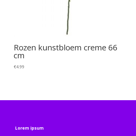
Rozen kunstbloem creme 66
cm
€
4.99
Lorem ipsum