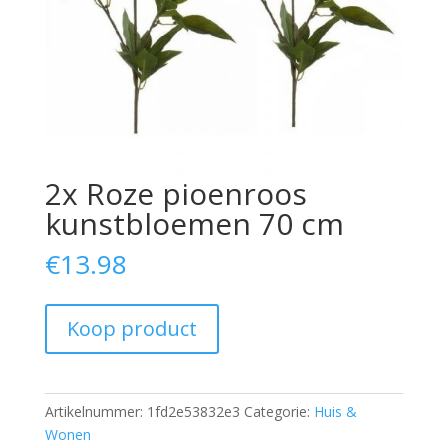
2x Roze pioenroos
kunstbloemen 70 cm
€
13.98
Koop product
Artikelnummer:
1fd2e53832e3
Categorie:
Huis &
Wonen