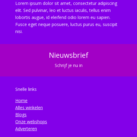
Lorem ipsum dolor sit amet, consectetur adipiscing
elit. Sed pulvinar, leo et luctus iaculis, tellus enim
lobortis augue, id eleifend odio lorem eu sapien.
Fusce eget neque posuere, luctus purus eu, suscipit
nisi.
Nieuwsbrief
Schrijf je nu in
Snelle links
Home
Alles winkelen
Blogs
Onze webshops
Adverteren