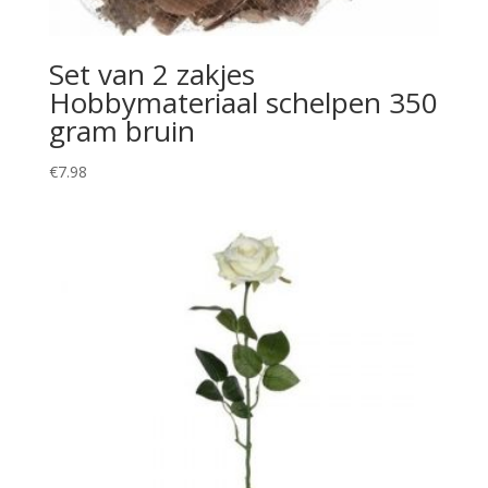
Set van 2 zakjes
Hobbymateriaal schelpen 350
gram bruin
€
7.98