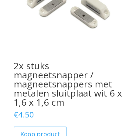
2x stuks
magneetsnapper /
magneetsnappers met
metalen sluitplaat wit 6 x
1,6 x 1,6 cm
€
4.50
Koop product