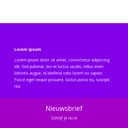
Lorem ipsum
Lorem ipsum dolor sit amet, consectetur adipiscing
elit. Sed pulvinar, leo et luctus iaculis, tellus enim
lobortis augue, id eleifend odio lorem eu sapien.
Fusce eget neque posuere, luctus purus eu, suscipit
nisi.
Nieuwsbrief
Schrijf je nu in