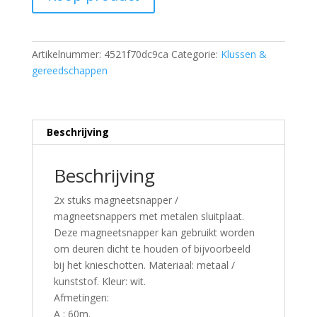
Artikelnummer:
4521f70dc9ca
Categorie:
Klussen &
gereedschappen
Beschrijving
Beschrijving
2x stuks magneetsnapper /
magneetsnappers met metalen sluitplaat.
Deze magneetsnapper kan gebruikt worden
om deuren dicht te houden of bijvoorbeeld
bij het knieschotten. Materiaal: metaal /
kunststof. Kleur: wit.
Afmetingen:
A : 60m.