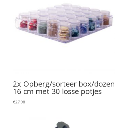
2x Opberg/sorteer box/dozen
16 cm met 30 losse potjes
€
27.98