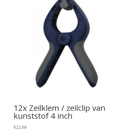
12x Zeilklem / zeilclip van
kunststof 4 inch
€
22.68