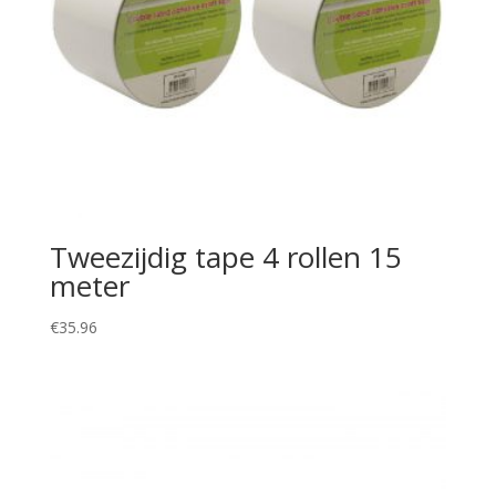
Tweezijdig tape 4 rollen 15
meter
€
35.96