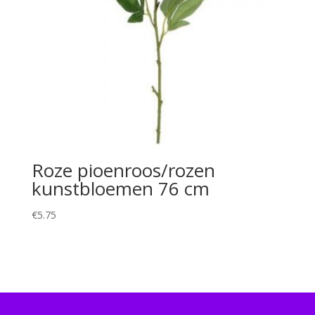
Roze pioenroos/rozen
kunstbloemen 76 cm
€
5.75