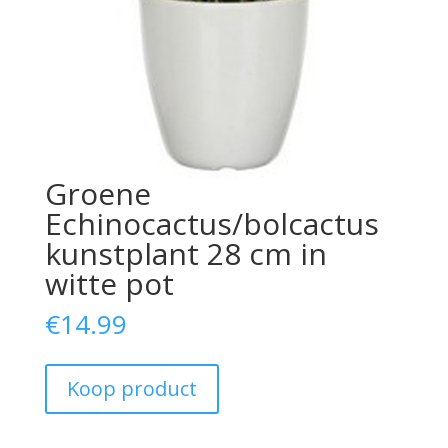
Groene
Echinocactus/bolcactus
kunstplant 28 cm in
witte pot
€
14.99
Koop product