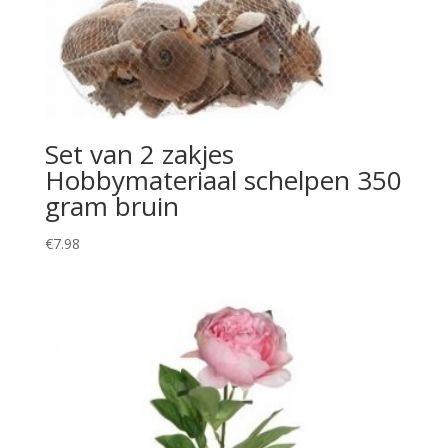
Set van 2 zakjes
Hobbymateriaal schelpen 350
gram bruin
€
7.98