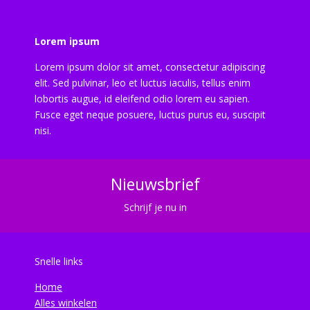
Lorem ipsum
Lorem ipsum dolor sit amet, consectetur adipiscing
elit. Sed pulvinar, leo et luctus iaculis, tellus enim
lobortis augue, id eleifend odio lorem eu sapien.
Fusce eget neque posuere, luctus purus eu, suscipit
nisi.
Nieuwsbrief
Schrijf je nu in
Snelle links
Home
Alles winkelen