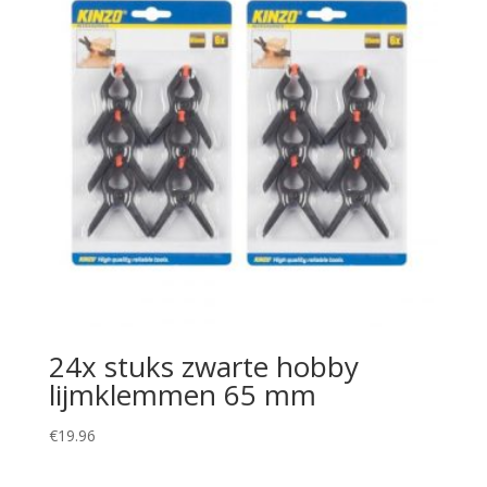
24x stuks zwarte hobby
lijmklemmen 65 mm
€
19.96