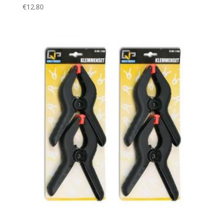
€
12.80