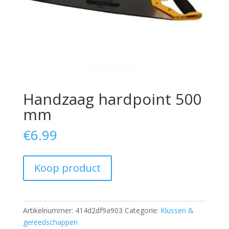
Handzaag hardpoint 500
mm
€
6.99
Koop product
Artikelnummer:
414d2df9a903
Categorie:
Klussen &
gereedschappen