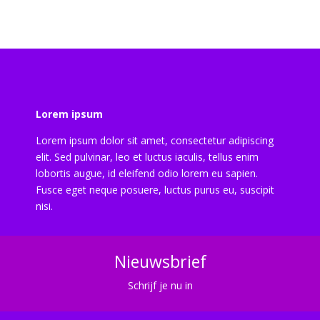
Lorem ipsum
Lorem ipsum dolor sit amet, consectetur adipiscing
elit. Sed pulvinar, leo et luctus iaculis, tellus enim
lobortis augue, id eleifend odio lorem eu sapien.
Fusce eget neque posuere, luctus purus eu, suscipit
nisi.
Nieuwsbrief
Schrijf je nu in