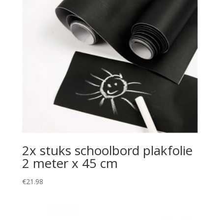
2x stuks schoolbord plakfolie
2 meter x 45 cm
€
21.98