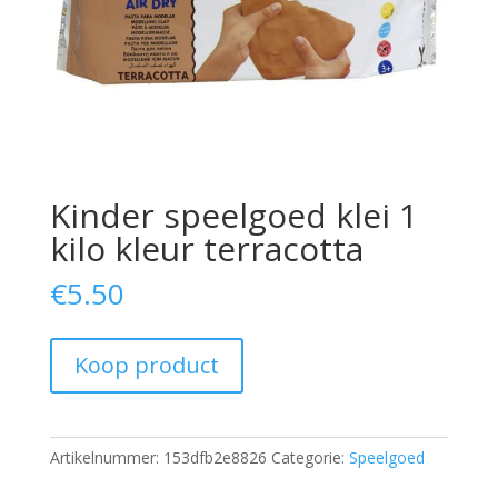
Kinder speelgoed klei 1
kilo kleur terracotta
€
5.50
Koop product
Artikelnummer:
153dfb2e8826
Categorie:
Speelgoed