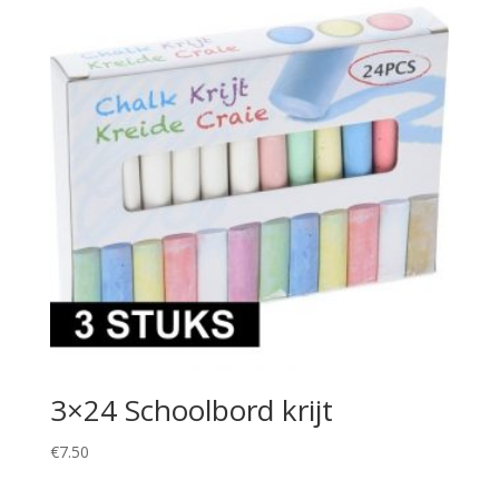
3×24 Schoolbord krijt
€
7.50