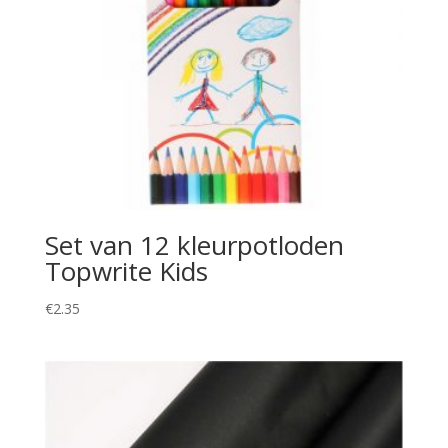
Set van 12 kleurpotloden
Topwrite Kids
€
2.35