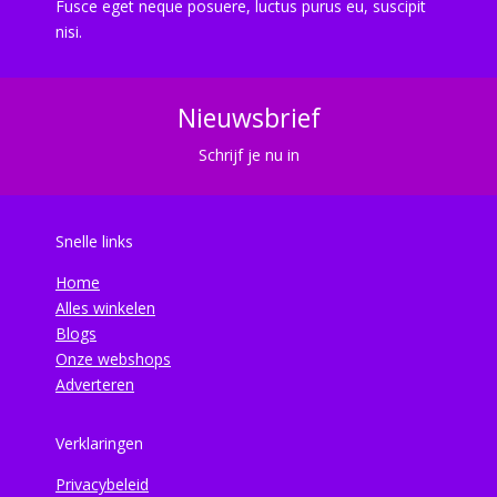
Fusce eget neque posuere, luctus purus eu, suscipit
nisi.
Nieuwsbrief
Schrijf je nu in
Snelle links
Home
Alles winkelen
Blogs
Onze webshops
Adverteren
Verklaringen
Privacybeleid