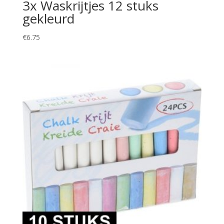
3x Waskrijtjes 12 stuks
gekleurd
€
6.75