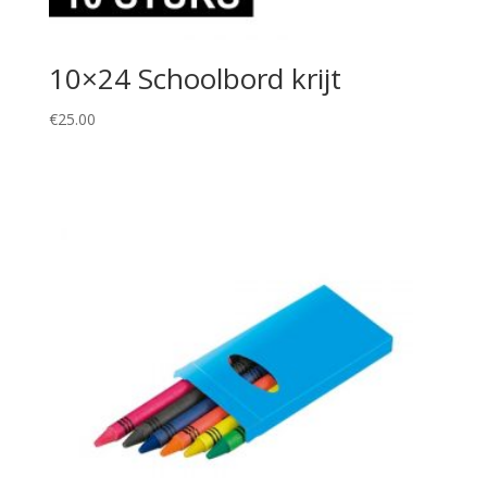
10×24 Schoolbord krijt
€
25.00