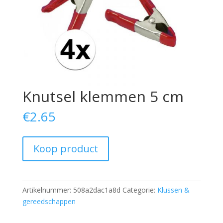
Knutsel klemmen 5 cm
€
2.65
Koop product
Artikelnummer:
508a2dac1a8d
Categorie:
Klussen &
gereedschappen