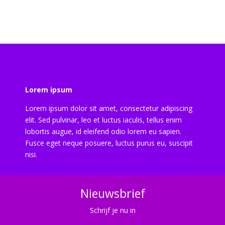
Lorem ipsum
Lorem ipsum dolor sit amet, consectetur adipiscing
elit. Sed pulvinar, leo et luctus iaculis, tellus enim
lobortis augue, id eleifend odio lorem eu sapien.
Fusce eget neque posuere, luctus purus eu, suscipit
nisi.
Nieuwsbrief
Schrijf je nu in