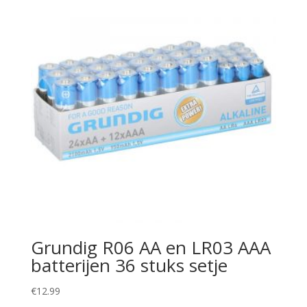
Grundig R06 AA en LR03 AAA
batterijen 36 stuks setje
€
12.99