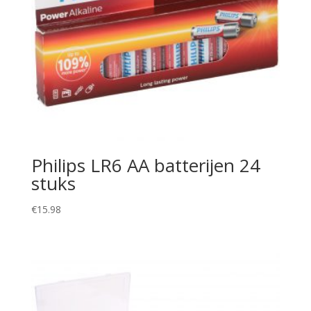
Philips LR6 AA batterijen 24
stuks
€
15.98