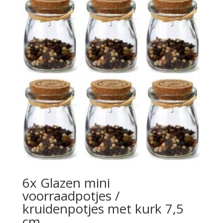
6x Glazen mini
voorraadpotjes /
kruidenpotjes met kurk 7,5
cm