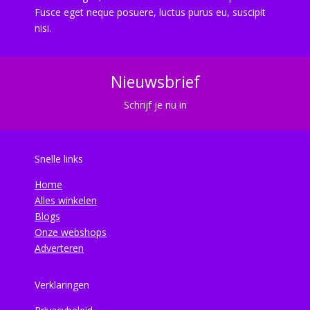
Fusce eget neque posuere, luctus purus eu, suscipit
nisi.
Nieuwsbrief
Schrijf je nu in
Snelle links
Home
Alles winkelen
Blogs
Onze webshops
Adverteren
Verklaringen