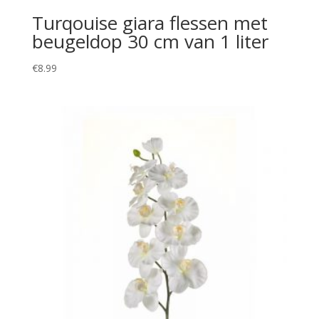
Turqouise giara flessen met
beugeldop 30 cm van 1 liter
€
8.99