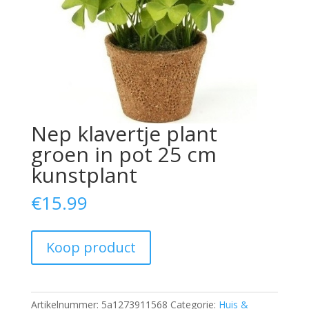
Nep klavertje plant
groen in pot 25 cm
kunstplant
€
15.99
Koop product
Artikelnummer:
5a1273911568
Categorie:
Huis &