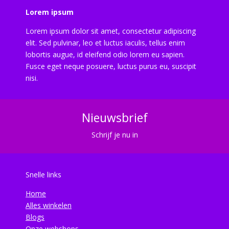
Lorem ipsum
Lorem ipsum dolor sit amet, consectetur adipiscing
elit. Sed pulvinar, leo et luctus iaculis, tellus enim
lobortis augue, id eleifend odio lorem eu sapien.
Fusce eget neque posuere, luctus purus eu, suscipit
nisi.
Nieuwsbrief
Schrijf je nu in
Snelle links
Home
Alles winkelen
Blogs
Onze webshops