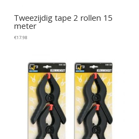
Tweezijdig tape 2 rollen 15
meter
€
17.98