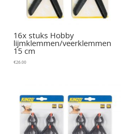
16x stuks Hobby
lijmklemmen/veerklemmen
15 cm
€
26.00