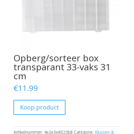
Opberg/sorteer box
transparant 33-vaks 31
cm
€
11.99
Koop product
Artikelnummer:
4e2e3e8023b8
Categorie:
Klussen &