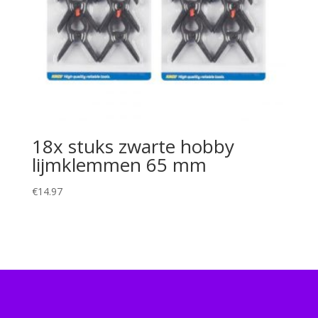
18x stuks zwarte hobby
lijmklemmen 65 mm
€
14.97