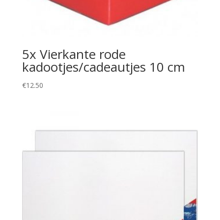
5x Vierkante rode
kadootjes/cadeautjes 10 cm
€
12.50