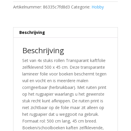
Artikelnummer:
86335c7fd8d3
Categorie:
Hobby
Beschrijving
Beschrijving
Set van 4x stuks rollen Transparant kaftfolie
zelfklevend 500 x 45 cm. Deze transparante
lamineer folie voor boeken beschermt tegen
vuil en vocht en is meerdere malen
corrigeerbaar (herbruikbaar). Met ruiten print
op het rugpapier waarlangs u het gewenste
stuk recht kunt afknippen. De ruiten print is
niet zichtbaar op de folie maar zit alleen op
het rugpapier dat u weggooit na gebruik.
Formaat rol: 500 cm lang, 45 cm breed.
Boeken/schoolboeken kaften zelfklevende,