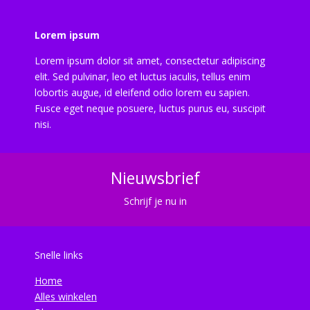
Lorem ipsum
Lorem ipsum dolor sit amet, consectetur adipiscing
elit. Sed pulvinar, leo et luctus iaculis, tellus enim
lobortis augue, id eleifend odio lorem eu sapien.
Fusce eget neque posuere, luctus purus eu, suscipit
nisi.
Nieuwsbrief
Schrijf je nu in
Snelle links
Home
Alles winkelen