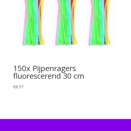
150x Pijpenragers
fluorescerend 30 cm
€
8.97